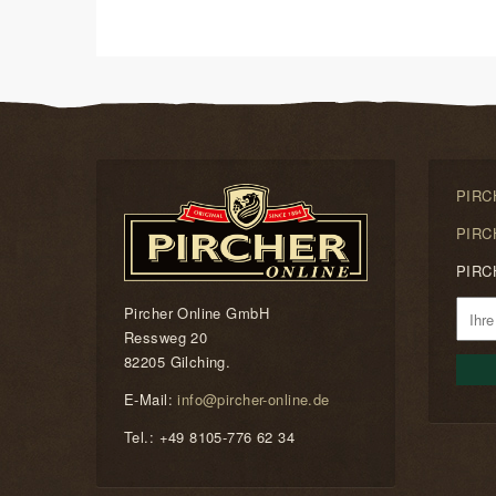
PIRCH
PIRCH
PIRCH
Pircher Online GmbH
Ressweg 20
82205 Gilching.
E-Mail:
info@pircher-online.de
Tel.: +49 8105-776 62 34