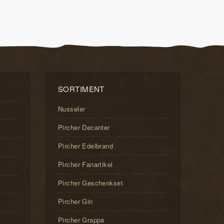
SORTIMENT
Nusseler
Pircher Decanter
Pircher Edelbrand
Pircher Fanartikel
Pircher Geschenkset
Pircher Gin
Pircher Grappa