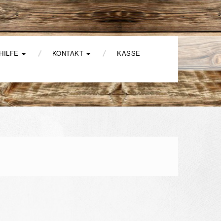
HILFE
KONTAKT
KASSE