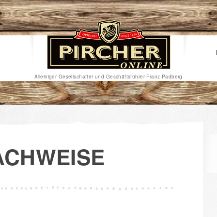
Alleiniger Gesellschafter und Geschäftsführer Franz Padberg
ACHWEISE