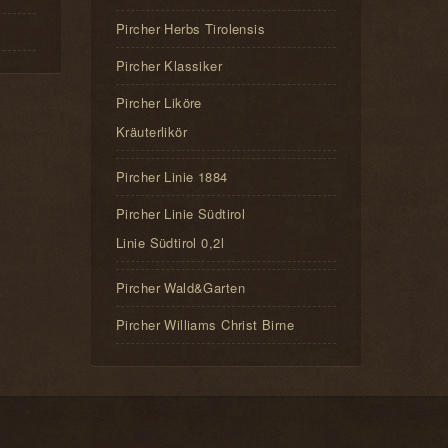
Pircher Herbs Tirolensis
Pircher Klassiker
Pircher Liköre
Kräuterlikör
Pircher Linie 1884
Pircher Linie Südtirol
Linie Südtirol 0,2l
Pircher Wald&Garten
Pircher Williams Christ Birne