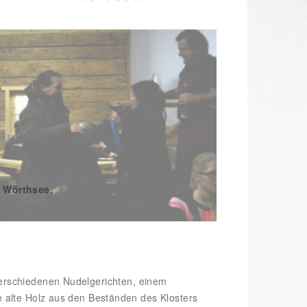
/ Wörthsee.
erschiedenen Nudelgerichten, einem
 alte Holz aus den Beständen des Klosters