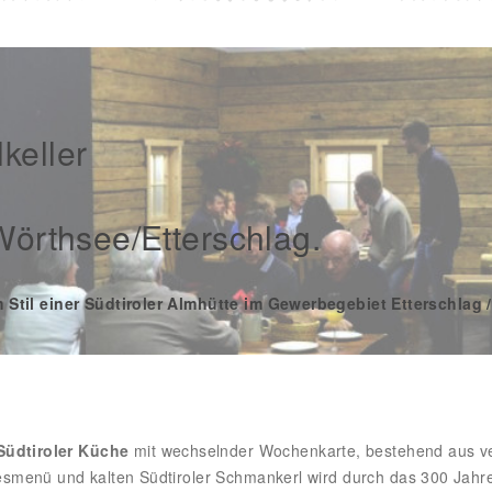
keller
 Wörthsee/Etterschlag.
 Stil einer Südtiroler Almhütte im Gewerbegebiet Etterschlag 
Südtiroler Küche
mit wechselnder Wochenkarte, bestehend aus v
smenü und kalten Südtiroler Schmankerl wird durch das 300 Jahre