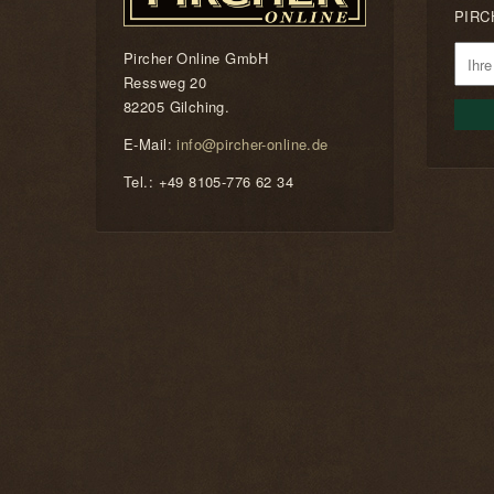
PIRCH
Pircher Online GmbH
Ressweg 20
82205 Gilching.
E-Mail:
info@pircher-online.de
Tel.: +49 8105-776 62 34