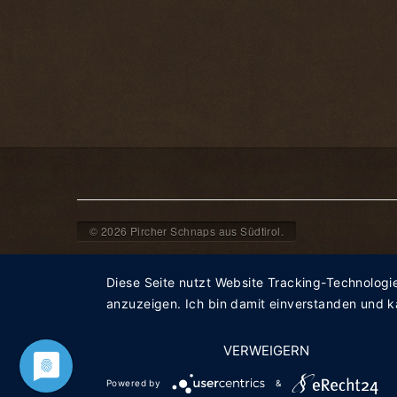
© 2026 Pircher Schnaps aus Südtirol.
Diese Seite nutzt Website Tracking-Technologi
anzuzeigen. Ich bin damit einverstanden und ka
VERWEIGERN
Powered by
&