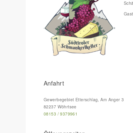
Schä
Gast
Anfahrt
Gewerbegebiet Etterschlag, Am Anger 3
82237 Wöhrtsee
08153 / 9379961