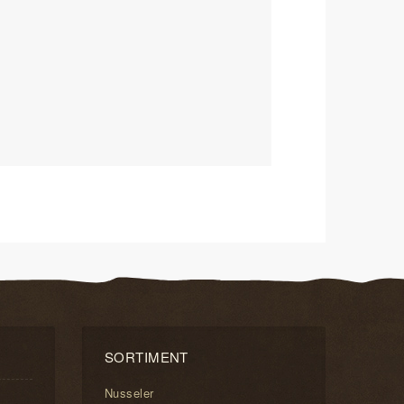
SORTIMENT
Nusseler