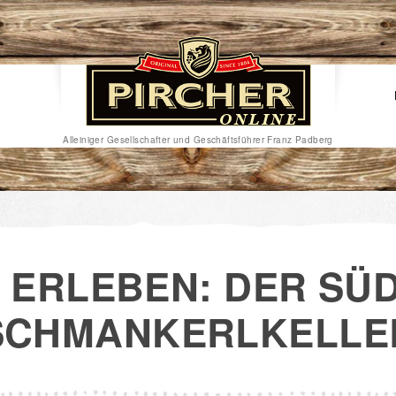
Alleiniger Gesellschafter und Geschäftsführer Franz Padberg
 ERLEBEN: DER SÜ
SCHMANKERLKELLE