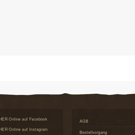
ER Online auf Facebook
AGB
ER Online auf Instagram
Bestellvorgang