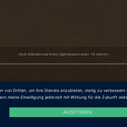
- Kein Alkohol und keine Spirituosen unter 18 Jahren -
en von Dritten, um ihre Dienste anzubieten, stetig zu verbesse
nn meine Einwilligung jederzeit mit Wirkung für die Zukunft wid
AKZEPTIEREN