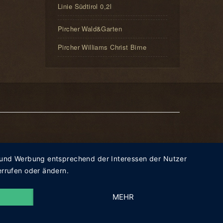
Linie Südtirol 0,2l
Pircher Wald&Garten
Pircher Williams Christ Birne
rn und Werbung entsprechend der Interessen der Nutzer
errufen oder ändern.
MEHR