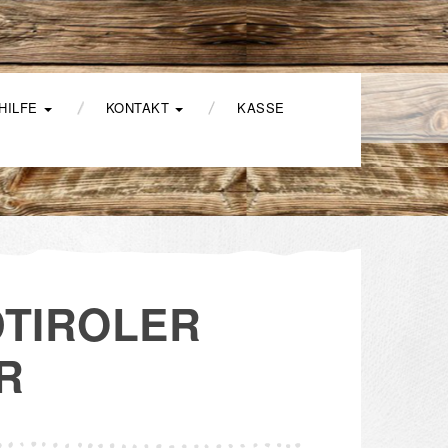
HILFE
KONTAKT
KASSE
DTIROLER
R