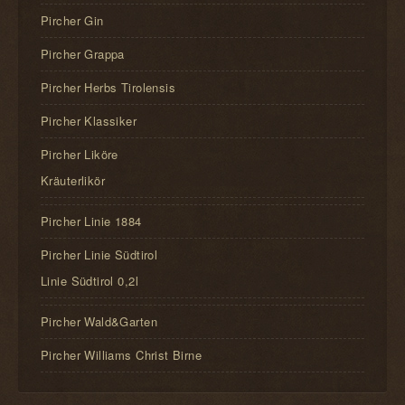
Pircher Gin
Pircher Grappa
Pircher Herbs Tirolensis
Pircher Klassiker
Pircher Liköre
Kräuterlikör
Pircher Linie 1884
Pircher Linie Südtirol
Linie Südtirol 0,2l
Pircher Wald&Garten
Pircher Williams Christ Birne