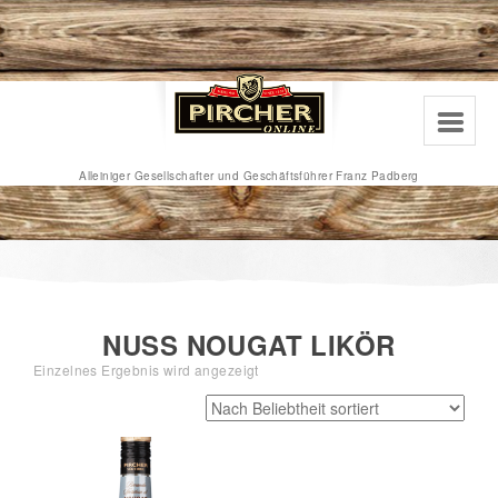
Alleiniger Gesellschafter und Geschäftsführer Franz Padberg
NUSS NOUGAT LIKÖR
Einzelnes Ergebnis wird angezeigt